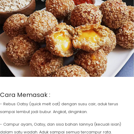
Cara Memasak :
- Rebus Oatsy (quick melt oat) dengan susu cair, aduk terus
sampai lembut jadi bubur. Angkat, dinginkan.
- Campur ayam, Oatsy, dan sisa bahan lainnya (kecuali isian)
dalam satu wadah. Aduk sampai semua tercampur rata.