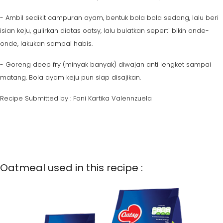
- Ambil sedikit campuran ayam, bentuk bola bola sedang, lalu beri
isian keju, gulirkan diatas oatsy, lalu bulatkan seperti bikin onde-
onde, lakukan sampai habis.
- Goreng deep fry (minyak banyak) diwajan anti lengket sampai
matang. Bola ayam keju pun siap disajikan.
Recipe Submitted by : Fani Kartika Valennzuela
Oatmeal used in this recipe :