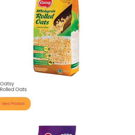
Oatsy
Rolled Oats
View Product