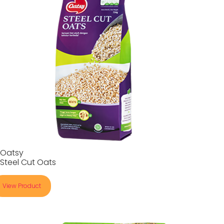
Oatsy
Steel Cut Oats
View Product