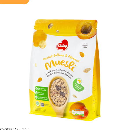
Oatsy Muesli