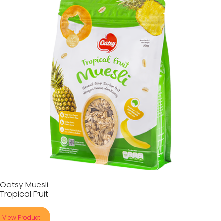
Oatsy Muesli
Tropical Fruit
View Product