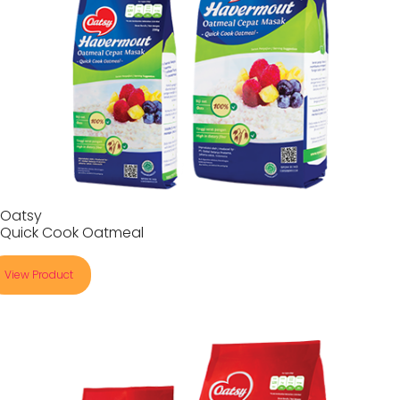
Oatsy
Quick Cook Oatmeal
View Product