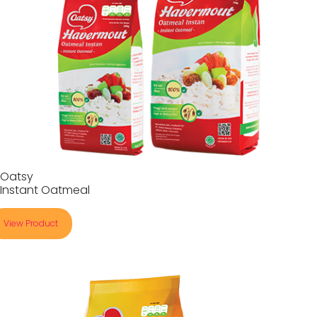
Oatsy
Instant Oatmeal
View Product